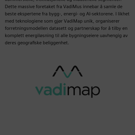
Dette massive foretaket fra VadiMus innebar å samle de
beste ekspertene fra bygg-, energi- og AI-sektorene. I likhet
med teknologiene som gjør VadiMap unik, organiserer
forretningsmodellen datasett og partnerskap for å tilby en
komplett energiløsning til alle bygningseiere uavhengig av
deres geografiske beliggenhet.