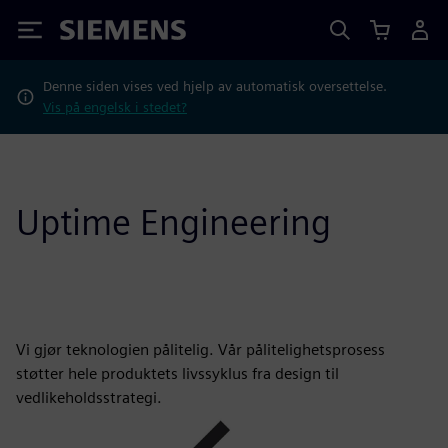
Siemens
Denne siden vises ved hjelp av automatisk oversettelse.
Vis på engelsk i stedet?
Uptime Engineering
Vi gjør teknologien pålitelig. Vår pålitelighetsprosess
støtter hele produktets livssyklus fra design til
vedlikeholdsstrategi.