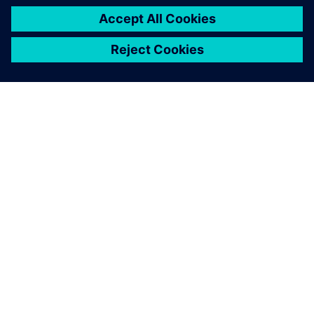
OM SIEMENS
BEDRIFTSINFORMASJON
TA KONTAKT