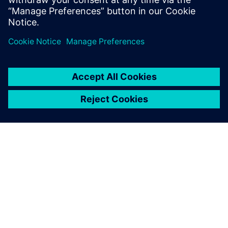
Lær mer
OM SIEMENS