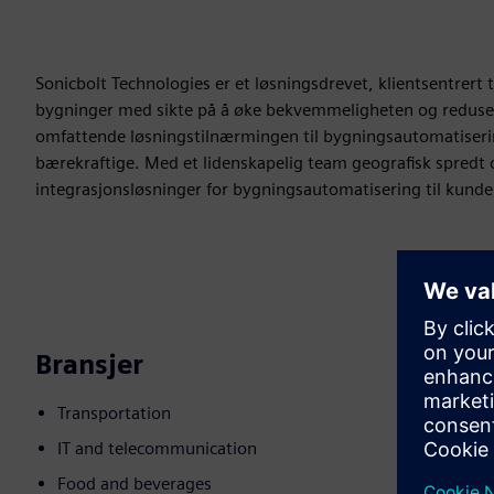
Sonicbolt Technologies er et løsningsdrevet, klientsentrert
bygninger med sikte på å øke bekvemmeligheten og reduser
omfattende løsningstilnærmingen til bygningsautomatiseri
bærekraftige. Med et lidenskapelig team geografisk spredt ov
integrasjonsløsninger for bygningsautomatisering til kunden
Bransjer
Transportation
IT and telecommunication
Food and beverages