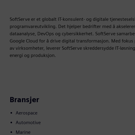
SoftServe er et globalt IT-konsulent- og digitale tjenestesel
programvareutvikling. Det hjelper bedrifter med å akseler
dataanalyse, DevOps og cybersikkerhet. SoftServe samarb
Google Cloud for å drive digital transformasjon. Med fokus
av virksomheter, leverer SoftServe skreddersydde IT-løsning
energi og produksjon.
Bransjer
Aerospace
Automotive
Marine