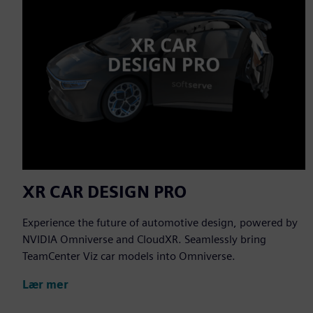
XR CAR DESIGN PRO
Experience the future of automotive design, powered by
NVIDIA Omniverse and CloudXR. Seamlessly bring
TeamCenter Viz car models into Omniverse.
Lær mer