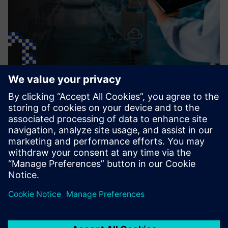
Setta Progress
Integration with ERP & Full Traceability Maintenance and
production KPIs – Greater profit Inventory Analysis and
Financial Planning with Interactive and Customizable
Dashboard
Lær mer