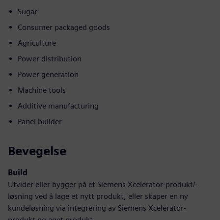
Sugar
Consumer packaged goods
Agriculture
Power distribution
Power generation
Machine tools
Additive manufacturing
Panel builder
Bevegelse
Build
Utvider eller bygger på et Siemens Xcelerator-produkt/-
løsning ved å lage et nytt produkt, eller skaper en ny
kundeløsning via integrering av Siemens Xcelerator-
produkt og eget produkt