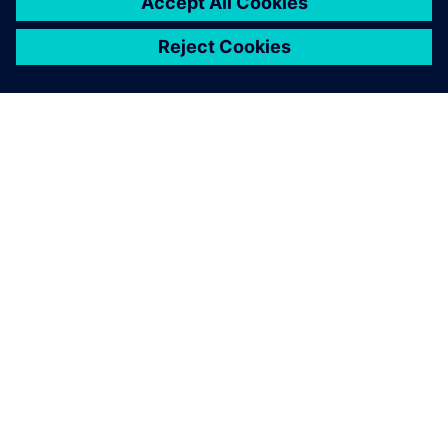
OM SIEMENS
BEDRIFTSINFORMASJON
TA KONTAKT
KARRIERE