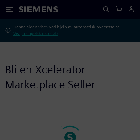
Siemens
Denne siden vises ved hjelp av automatisk oversettelse.
Vis på engelsk i stedet?
Bli en Xcelerator
Marketplace Seller