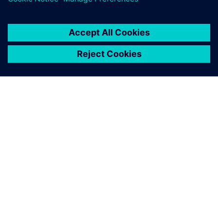
OM SIEMENS
BEDRIFTSINFORMASJON