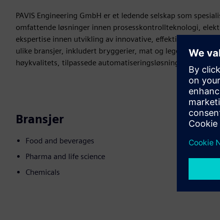
PAVIS Engineering GmbH er et ledende selskap som spesialis
omfattende løsninger innen prosesskontrollteknologi, elektr
ekspertise innen utvikling av innovative, effektive og øko
ulike bransjer, inkludert bryggerier, mat og legemidler. Med
høykvalitets, tilpassede automatiseringsløsninger som forbe
Bransjer
Food and beverages
Pharma and life science
Chemicals