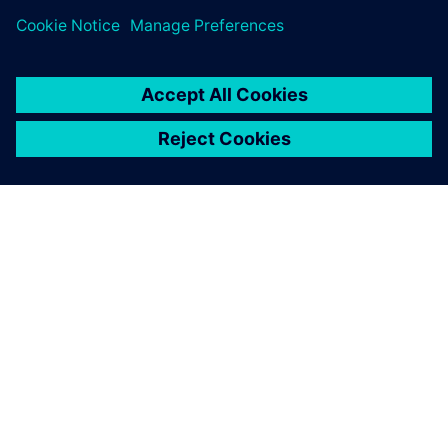
OM SIEMENS
BEDRIFTSINFORMASJON