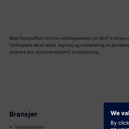
Med Design4Rail Horizon-verktøypakken gir NEAT kraftige og 
Verktøyene deres letter tegning og modellering av jernbane
(snarere enn dokumentbasert) prosjektering.
Bransjer
Transportation