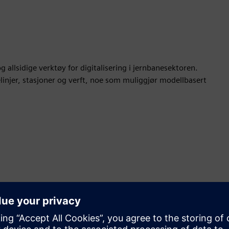
allsidige verktøy for digitalisering i jernbanesektoren.
linjer, stasjoner og verft, noe som muliggjør modellbasert
Bevegelse
Sell