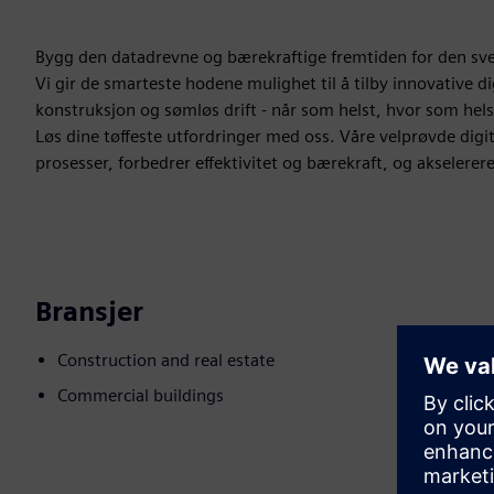
Bygg den datadrevne og bærekraftige fremtiden for den sv
Vi gir de smarteste hodene mulighet til å tilby innovative d
konstruksjon og sømløs drift - når som helst, hvor som hels
Løs dine tøffeste utfordringer med oss. Våre velprøvde digi
prosesser, forbedrer effektivitet og bærekraft, og akselerer
Bransjer
Construction and real estate
Commercial buildings