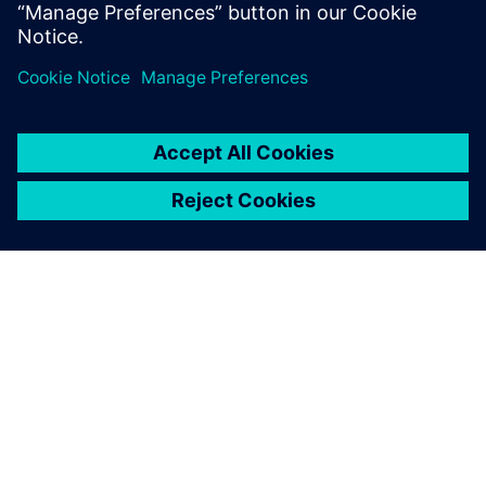
Lær mer
OM SIEMENS