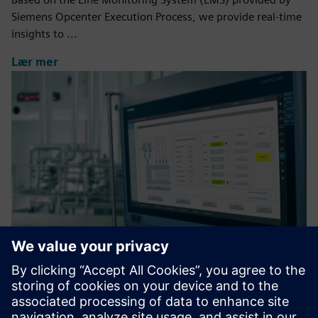
Siemens Opcenter Execution Process, we provide real-time
insights to ...
Lær mer
Automatic Recipe Control
Optimize recipe management by reducing formulation
errors and increasing operational efficiency with a scalable