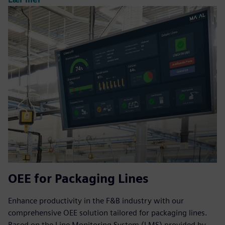
OEE for Packaging Lines
Enhance productivity in the F&B industry with our
comprehensive OEE solution tailored for packaging lines.
Based on the Line Monitoring System (LMS) provided by