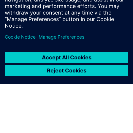
architecture integrated with ERP.
Lær mer