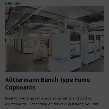
Lær mer
Köttermann Bench Type Fume
Cupboards
Ideal for working with organic solvents and cold or
diluted acids. Depending on the ceiling height, you can