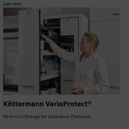
Lær mer
Köttermann VarioProtect®
All-in-One Storage for Hazardous Chemicals