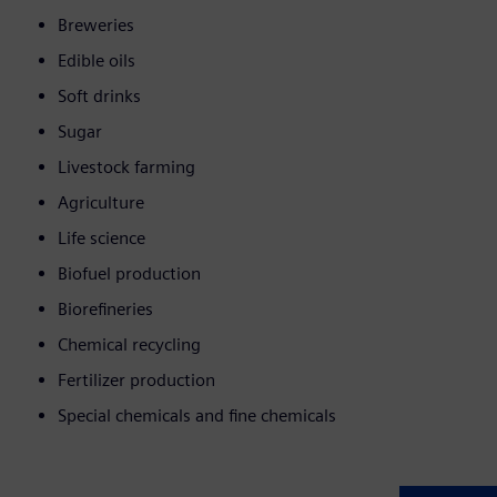
Breweries
Edible oils
Soft drinks
Sugar
Livestock farming
Agriculture
Life science
Biofuel production
Biorefineries
Chemical recycling
Fertilizer production
Special chemicals and fine chemicals