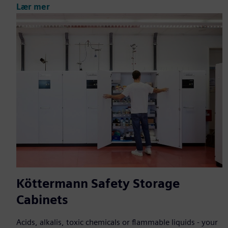
Lær mer
Köttermann Safety Storage
Cabinets
Acids, alkalis, toxic chemicals or flammable liquids - your