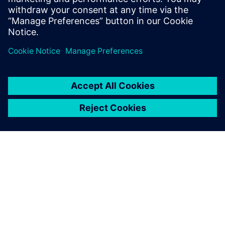
Lær mer
OM SIEMENS