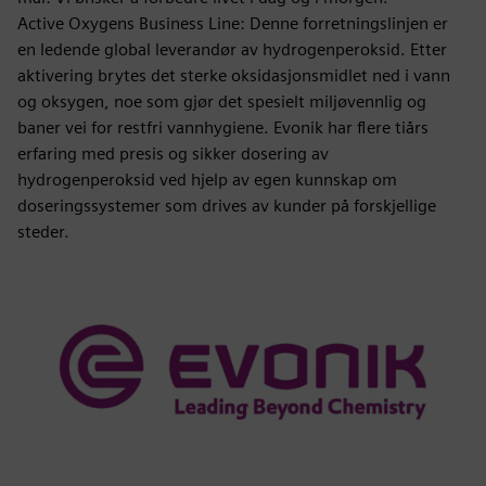
Active Oxygens Business Line: Denne forretningslinjen er
en ledende global leverandør av hydrogenperoksid. Etter
aktivering brytes det sterke oksidasjonsmidlet ned i vann
og oksygen, noe som gjør det spesielt miljøvennlig og
baner vei for restfri vannhygiene. Evonik har flere tiårs
erfaring med presis og sikker dosering av
hydrogenperoksid ved hjelp av egen kunnskap om
doseringssystemer som drives av kunder på forskjellige
steder.