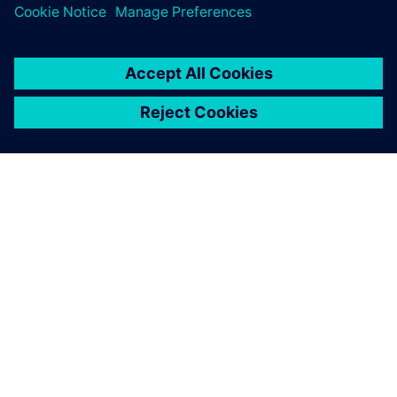
OM SIEMENS
BEDRIFTSINFORMASJON