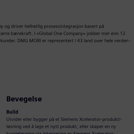
og driver helhetlig prosessintegrasjon basert på
 større bærekraft. I «Global One Company» jobber mer enn 12
 kunder. DMG MORI er representert i 43 land over hele verden -
Bevegelse
Build
Utvider eller bygger på et Siemens Xcelerator-produkt/-
løsning ved å lage et nytt produkt, eller skaper en ny
kundeløsning via integrering av Siemens Xcelerator-