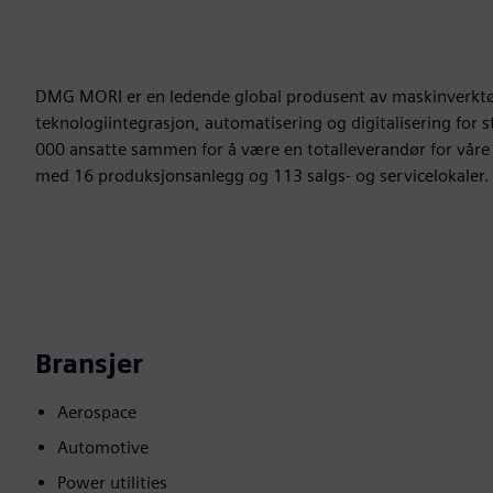
DMG MORI er en ledende global produsent av maskinverktøy 
teknologiintegrasjon, automatisering og digitalisering for
000 ansatte sammen for å være en totalleverandør for våre
med 16 produksjonsanlegg og 113 salgs- og servicelokaler.
Bransjer
Aerospace
Automotive
Power utilities