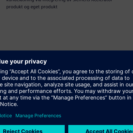
produkt og eget produkt