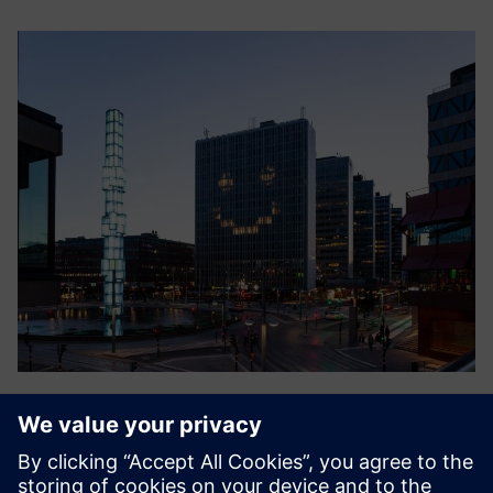
Smart Energy
Skytjenesten Smart Energy by Crossbreed optimaliserer
energiforbruket i bygninger ved å støtte