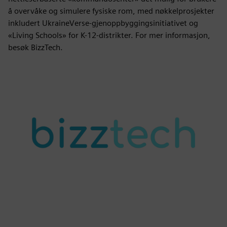
å overvåke og simulere fysiske rom, med nøkkelprosjekter
inkludert UkraineVerse-gjenoppbyggingsinitiativet og
«Living Schools» for K-12-distrikter. For mer informasjon,
besøk BizzTech.