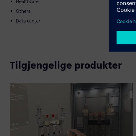
Healthcare
Others
Data center
Tilgjengelige produkter