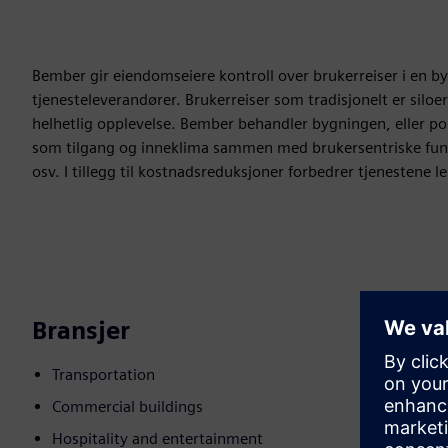
Bember gir eiendomseiere kontroll over brukerreiser i en by
tjenesteleverandører. Brukerreiser som tradisjonelt er silo
helhetlig opplevelse. Bember behandler bygningen, eller p
som tilgang og inneklima sammen med brukersentriske funks
osv. I tillegg til kostnadsreduksjoner forbedrer tjenestene l
Bransjer
Transportation
Commercial buildings
Hospitality and entertainment