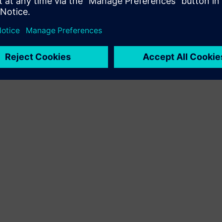
produkt og eget produkt