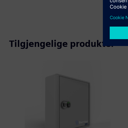
Tilgjengelige produkter