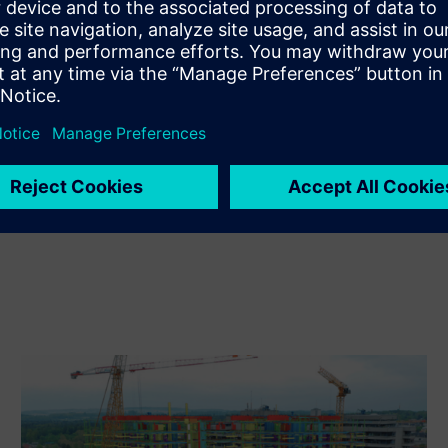
produkt og eget produkt