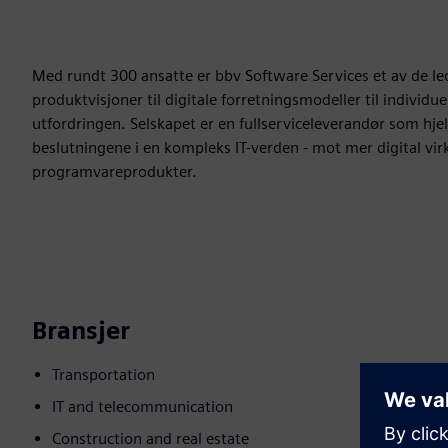
Med rundt 300 ansatte er bbv Software Services et av de l
produktvisjoner til digitale forretningsmodeller til individ
utfordringen. Selskapet er en fullserviceleverandør som hj
beslutningene i en kompleks IT-verden - mot mer digital vir
programvareprodukter.
Bransjer
Transportation
IT and telecommunication
Construction and real estate