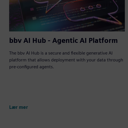
bbv AI Hub - Agentic AI Platform
The bbv AI Hub is a secure and flexible generative AI
platform that allows deployment with your data through
pre-configured agents.
Lær mer