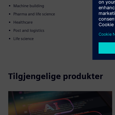
Machine building
Pharma and life science
Healthcare
Post and logistics
Life science
Tilgjengelige produkter