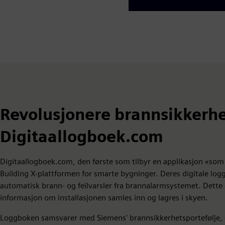
Revolusjonere brannsikkerh
Digitaallogboek.com
Digitaallogboek.com, den første som tilbyr en applikasjon «som 
Building X-plattformen for smarte bygninger. Deres digitale logg
automatisk brann- og feilvarsler fra brannalarmsystemet. Dette øk
informasjon om installasjonen samles inn og lagres i skyen.
Loggboken samsvarer med Siemens' brannsikkerhetsportefølje, og 