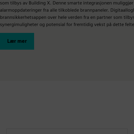
som tilbys av Building X. Denne smarte integrasjonen muliggjør
alarmoppdateringer fra alle tilkoblede brannpaneler. Digitaallo
brannsikkerhetsappen over hele verden fra en partner som tilby
synergimuligheter og potensial for fremtidig vekst på dette felte
Lær mer