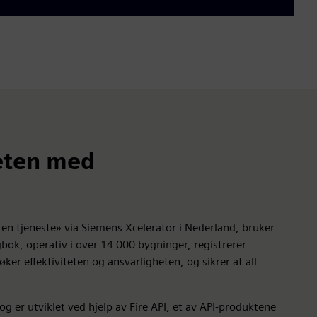
eten med
en tjeneste» via Siemens Xcelerator i Nederland, bruker
bok, operativ i over 14 000 bygninger, registrerer
er effektiviteten og ansvarligheten, og sikrer at all
er utviklet ved hjelp av Fire API, et av API-produktene