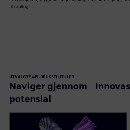
tilkobling.
UTVALGTE API-BRUKSTILFELLER
Naviger gjennom Innovasj
potensial