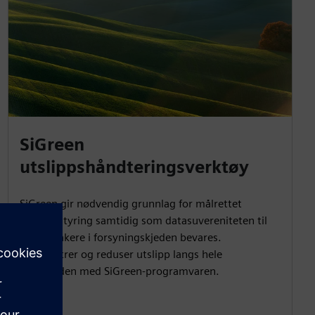
SiGreen
utslippshåndteringsverktøy
SiGreen gir nødvendig grunnlag for målrettet
utslippsstyring samtidig som datasuvereniteten til
alle deltakere i forsyningskjeden bevares.
Administrer og reduser utslipp langs hele
verdikjeden med SiGreen-programvaren.