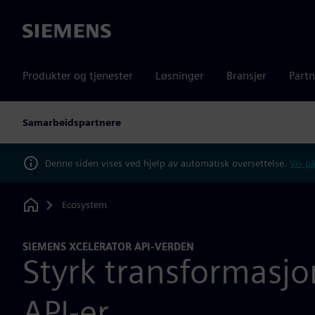
Siemens
Produkter og tjenester
Løsninger
Bransjer
Partn
Samarbeidspartnere
Denne siden vises ved hjelp av automatisk oversettelse.
Vis på
Ecosystem
Home
SIEMENS XCELERATOR API-VERDEN
Styrk transformasj
API-er