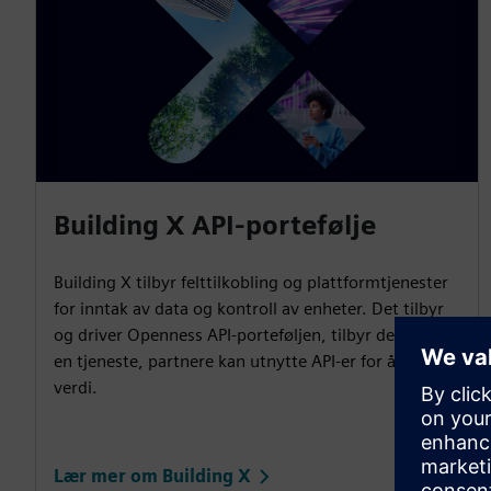
Building X API-portefølje
Building X tilbyr felttilkobling og plattformtjenester
for inntak av data og kontroll av enheter. Det tilbyr
og driver Openness API-porteføljen, tilbyr den som
en tjeneste, partnere kan utnytte API-er for å bygge
verdi.
Lær mer om Building X