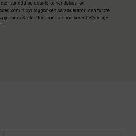
 nær sanntid og detaljerte hendelses- og
gboek.com tilbyr loggboken på Xcelerator, den første
s gjennom Xcelerator, noe som indikerer betydelige
t.