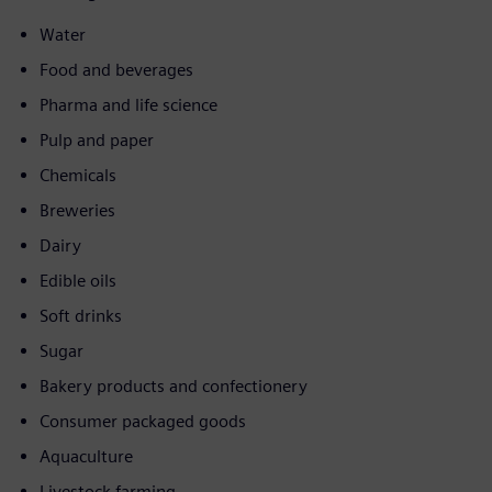
Water
Food and beverages
Pharma and life science
Pulp and paper
Chemicals
Breweries
Dairy
Edible oils
Soft drinks
Sugar
Bakery products and confectionery
Consumer packaged goods
Aquaculture
Livestock farming