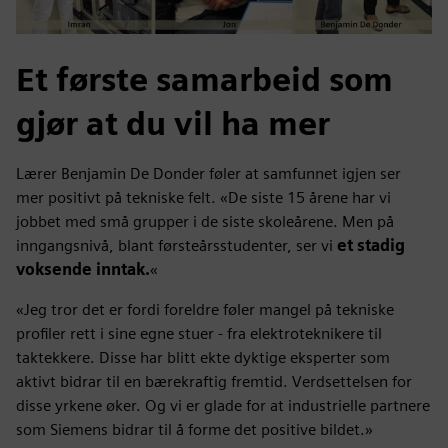
Et første samarbeid som
gjør at du vil ha mer
Lærer Benjamin De Donder føler at samfunnet igjen ser
mer positivt på tekniske felt. «De siste 15 årene har vi
jobbet med små grupper i de siste skoleårene. Men på
inngangsnivå, blant førsteårsstudenter, ser vi
et stadig
voksende inntak.
«
«Jeg tror det er fordi foreldre føler mangel på tekniske
profiler rett i sine egne stuer - fra elektroteknikere til
taktekkere. Disse har blitt ekte dyktige eksperter som
aktivt bidrar til en bærekraftig fremtid. Verdsettelsen for
disse yrkene øker. Og vi er glade for at industrielle partnere
som Siemens bidrar til å forme det positive bildet.»