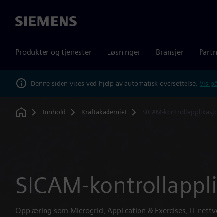
Siemens
Produkter og tjenester
Løsninger
Bransjer
Partn
Denne siden vises ved hjelp av automatisk oversettelse.
Vis på
Innhold
Kraftakademiet
SICAM-kontrollapplikasj
Home
SICAM-kontrollappl
Opplæring som Microgrid, Application & Exercises, IT-nett