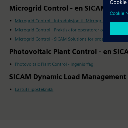
Microgrid Control - en SICAM-appli
Microgrid Control - Introduksjon til Microgrid filosofi og
Microgrid Control - Praktisk for operatører og ingeniører
Microgrid Control - SICAM Solutions for prosjektspesifik
Photovoltaic Plant Control - en SI
Photovoltaic Plant Control - Ingeniørfag
SICAM Dynamic Load Management -
Lastutslippsteknikk