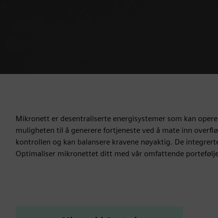
Mikronett er desentraliserte energisystemer som kan operer
muligheten til å generere fortjeneste ved å mate inn overflø
kontrollen og kan balansere kravene nøyaktig. De integrerte 
Optimaliser mikronettet ditt med vår omfattende portefølje