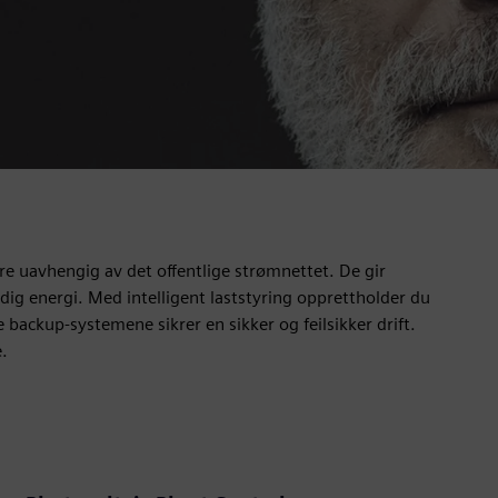
e uavhengig av det offentlige strømnettet. De gir
dig energi. Med intelligent laststyring opprettholder du
backup-systemene sikrer en sikker og feilsikker drift.
.