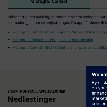
Microgrid Control
Mikronett gir en pålitelig, autonom strømforsyning og opti
kostnader gjennom strømjusteringer. Du oppnår denne fleks
Microgrid Control - Introduksjon til Microgrid filosofi og
Microgrid - Implementering av mikronettløsning
Microgrid Control - SICAM Solutions for prosjektspesifik
SICAM-KONTROLLAPPLIKASJONER
Nedlastinger