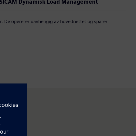
SICAM Dynamisk Load Management
er. De opererer uavhengig av hovednettet og sparer