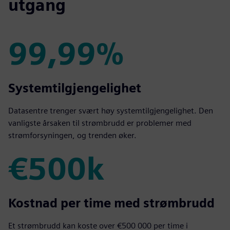
utgang
99,99%
99,99%
Systemtilgjengelighet
Datasentre trenger svært høy systemtilgjengelighet. Den
vanligste årsaken til strømbrudd er problemer med
strømforsyningen, og trenden øker.
€500k
€500k
Kostnad per time med strømbrudd
Et strømbrudd kan koste over €500 000 per time i