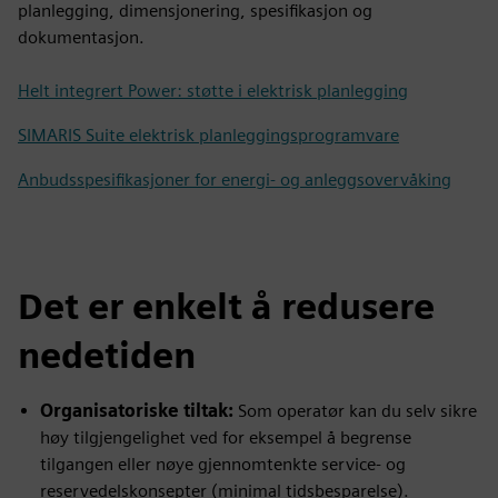
planlegging, dimensjonering, spesifikasjon og
dokumentasjon.
Helt integrert Power: støtte i elektrisk planlegging
SIMARIS Suite elektrisk planleggingsprogramvare
Anbudsspesifikasjoner for energi- og anleggsovervåking
Det er enkelt å redusere
nedetiden
Organisatoriske tiltak:
Som operatør kan du selv sikre
høy tilgjengelighet ved for eksempel å begrense
tilgangen eller nøye gjennomtenkte service- og
reservedelskonsepter (minimal tidsbesparelse).