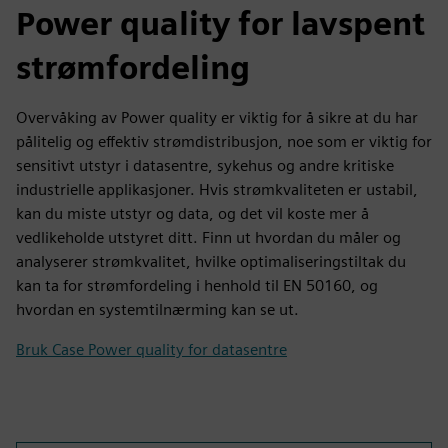
Power quality for lavspent
strømfordeling
Overvåking av Power quality er viktig for å sikre at du har
pålitelig og effektiv strømdistribusjon, noe som er viktig for
sensitivt utstyr i datasentre, sykehus og andre kritiske
industrielle applikasjoner. Hvis strømkvaliteten er ustabil,
kan du miste utstyr og data, og det vil koste mer å
vedlikeholde utstyret ditt. Finn ut hvordan du måler og
analyserer strømkvalitet, hvilke optimaliseringstiltak du
kan ta for strømfordeling i henhold til EN 50160, og
hvordan en systemtilnærming kan se ut.
Bruk Case Power quality for datasentre