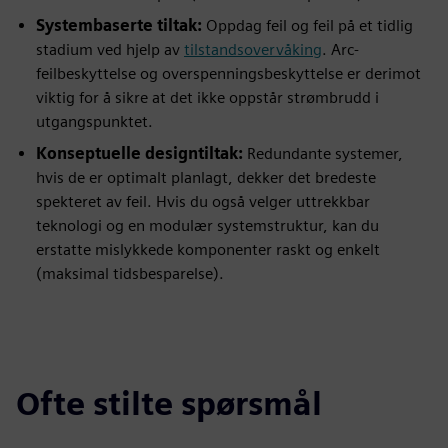
Systembaserte tiltak:
Oppdag feil og feil på et tidlig
stadium ved hjelp av
tilstandsovervåking
. Arc-
feilbeskyttelse og overspenningsbeskyttelse er derimot
viktig for å sikre at det ikke oppstår strømbrudd i
utgangspunktet.
Konseptuelle designtiltak:
Redundante systemer,
hvis de er optimalt planlagt, dekker det bredeste
spekteret av feil. Hvis du også velger uttrekkbar
teknologi og en modulær systemstruktur, kan du
erstatte mislykkede komponenter raskt og enkelt
(maksimal tidsbesparelse).
Ofte stilte spørsmål