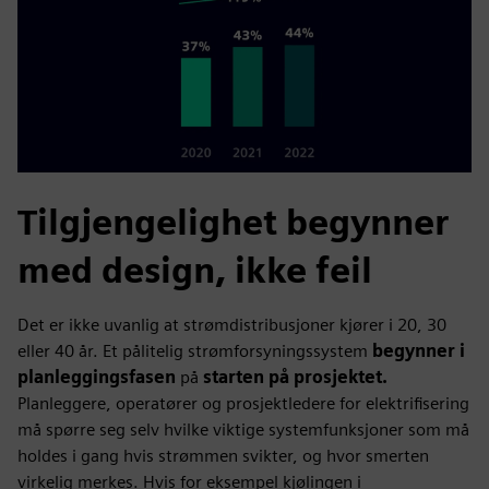
Tilgjengelighet begynner
med design, ikke feil
Det er ikke uvanlig at strømdistribusjoner kjører i 20, 30
eller 40 år. Et pålitelig strømforsyningssystem
begynner i
planleggingsfasen
på
starten på prosjektet.
Planleggere, operatører og prosjektledere for elektrifisering
må spørre seg selv hvilke viktige systemfunksjoner som må
holdes i gang hvis strømmen svikter, og hvor smerten
virkelig merkes. Hvis for eksempel kjølingen i