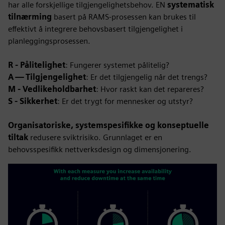
har alle forskjellige tilgjengelighetsbehov. EN
systematisk
tilnærming
basert på RAMS-prosessen kan brukes til
effektivt å integrere behovsbasert tilgjengelighet i
planleggingsprosessen.
R - Pålitelighet
: Fungerer systemet pålitelig?
A — Tilgjengelighet
: Er det tilgjengelig når det trengs?
M - Vedlikeholdbarhet
: Hvor raskt kan det repareres?
S - Sikkerhet
: Er det trygt for mennesker og utstyr?
Organisatoriske, systemspesifikke og konseptuelle
tiltak
redusere sviktrisiko. Grunnlaget er en
behovsspesifikk nettverksdesign og dimensjonering.