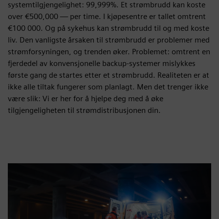
systemtilgjengelighet: 99,999%. Et strømbrudd kan koste
over €500,000 — per time. I kjøpesentre er tallet omtrent
€100 000. Og på sykehus kan strømbrudd til og med koste
liv. Den vanligste årsaken til strømbrudd er problemer med
strømforsyningen, og trenden øker. Problemet: omtrent en
fjerdedel av konvensjonelle backup-systemer mislykkes
første gang de startes etter et strømbrudd. Realiteten er at
ikke alle tiltak fungerer som planlagt. Men det trenger ikke
være slik: Vi er her for å hjelpe deg med å øke
tilgjengeligheten til strømdistribusjonen din.