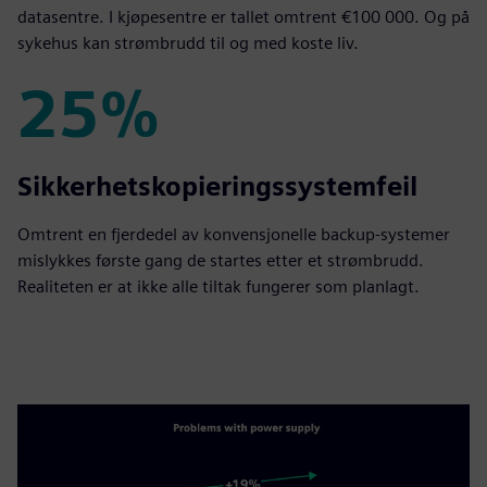
datasentre. I kjøpesentre er tallet omtrent €100 000. Og på
sykehus kan strømbrudd til og med koste liv.
25%
25%
Sikkerhetskopieringssystemfeil
Omtrent en fjerdedel av konvensjonelle backup-systemer
mislykkes første gang de startes etter et strømbrudd.
Realiteten er at ikke alle tiltak fungerer som planlagt.