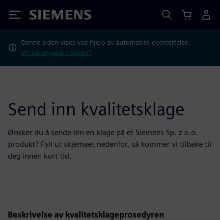
Siemens
Denne siden vises ved hjelp av automatisk oversettelse.
Vis på engelsk i stedet?
Send inn kvalitetsklage
Ønsker du å sende inn en klage på et Siemens Sp. z o.o.
produkt? Fyll ut skjemaet nedenfor, så kommer vi tilbake til
deg innen kort tid.
Beskrivelse av kvalitetsklageprosedyren