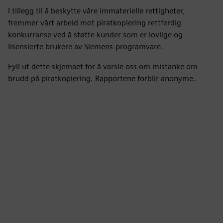
I tillegg til å beskytte våre immaterielle rettigheter,
fremmer vårt arbeid mot piratkopiering rettferdig
konkurranse ved å støtte kunder som er lovlige og
lisensierte brukere av Siemens-programvare.
Fyll ut dette skjemaet for å varsle oss om mistanke om
brudd på piratkopiering. Rapportene forblir anonyme.