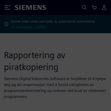
Siemens
Denne siden vises ved hjelp av automatisk oversettelse.
Vis på engelsk i stedet?
Rapportering av
piratkopiering
Siemens Digital Industries Software er forpliktet til å hjelpe
deg og din organisasjon med å forstå viktigheten av
programvarelisensiering og risikoen ved bruk av ulisensiert
programvare.