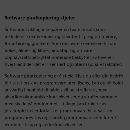
Software piratkopiering stjeler
Softwareutvikling innebærer en teaminnsats som
inkluderer kreative ideer og talenter til programmerere,
forfattere og grafikere. Som de fleste kreative verk som
bøker, filmer og filmer, er dataprogramvare
opphavsrettsbeskyttet materiale beskyttet av lovene i
hvert land der det er lisensiert og internasjonale traktater.
Software piratkopiering er å stjele. Hvis du eller din bedrift
blir tatt i bruk av programvare uten lisens, kan du bli holdt
ansvarlig i henhold til både sivil og strafferett, med
alvorlige økonomiske konsekvenser og straffer sammen
med skade på omdømmet. I tillegg kan brukere av
piratkopiert eller forfalsket programvare bli utsatt for
programvarevirus og skadelig programvare som fører til
økonomisk tap og andre konsekvenser.