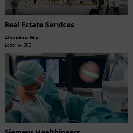
Real Estate Services
Almudena War
Leder av SRE
Siemens Healthineers