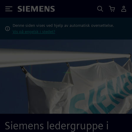
Siemens
Denne siden vises ved hjelp av automatisk oversettelse.
Vis på engelsk i stedet?
Siemens ledergruppe i