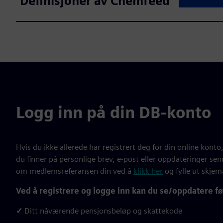
Definisjoner av Chemfeed
Logg inn på din DB-konto
Hvis du ikke allerede har registrert deg for din online konto
du finner på personlige brev, e-post eller oppdateringer se
om medlemsreferansen din ved å
klikk her
og fylle ut skjem
Ved å registrere og logge inn kan du se/oppdatere fø
✓
Ditt nåværende pensjonsbeløp og skattekode