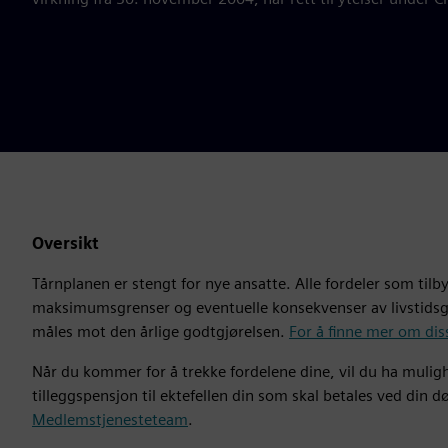
Oversikt
Tårnplanen er stengt for nye ansatte. Alle fordeler som til
maksimumsgrenser og eventuelle konsekvenser av livstidsgo
måles mot den årlige godtgjørelsen.
For å finne mer om dis
Når du kommer for å trekke fordelene dine, vil du ha mulighe
tilleggspensjon til ektefellen din som skal betales ved din 
Medlemstjenesteteam
.