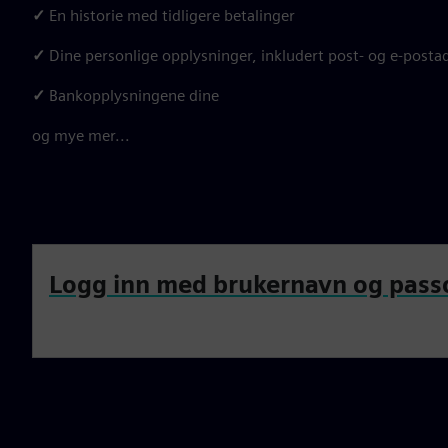
✓
En historie med tidligere betalinger
✓
Dine personlige opplysninger, inkludert post- og e-posta
✓
Bankopplysningene dine
og mye mer...
Logg inn med brukernavn og pass