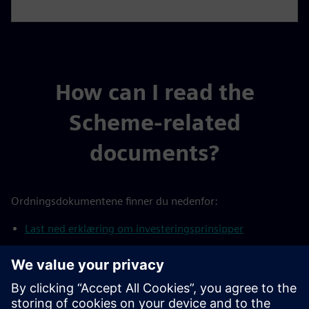
How can I read the
Scheme-related
documents?
Ordningsdokumentene finner du nedenfor:
Last ned erklæring om investeringsprinsipper
Implementeringserklæring (DB)
Uttalelse fra arbeidsgruppen for klimarelaterte
finansielle opplysninger (TCFD)