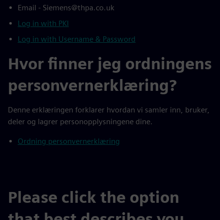
Email - Siemens@thpa.co.uk
Log in with PKI
Log in with Username & Password
Hvor finner jeg ordningens
personvernerklæring?
Denne erklæringen forklarer hvordan vi samler inn, bruker,
deler og lagrer personopplysningene dine.
Ordning personvernerklæring
Please click the option
that best describes you