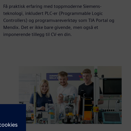
Få praktisk erfaring med toppmoderne Siemens-
teknologi, inkludert PLC-er (Programmable Logic
Controllers) og programvareverktøy som TIA Portal og
Mendix. Det er ikke bare givende, men også et
imponerende tillegg til CV-en din.