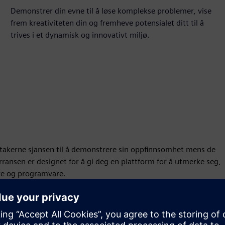
Demonstrer din evne til å løse komplekse problemer, vise
frem kreativiteten din og fremheve potensialet ditt til å
trives i et dynamisk og innovativt miljø.
takerne sjansen til å demonstrere sin oppfinnsomhet mens de
nsen er designet for å gi deg en plattform for å utmerke seg,
re og programvare.