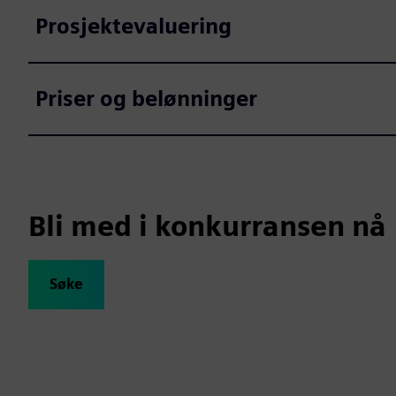
Prosjektevaluering
Priser og belønninger
Bli med i konkurransen nå
Søke