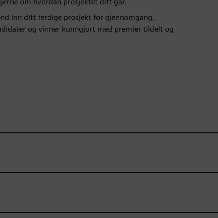
jerne om hvordan prosjektet ditt går.
Send inn ditt ferdige prosjekt for gjennomgang.
ndidater og vinner kunngjort med premier tildelt og