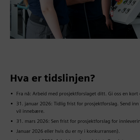
Hva er tidslinjen?
Fra nå: Arbeid med prosjektforslaget ditt. Gi oss en kort 
31. januar 2026: Tidlig frist for prosjektforslag. Send in
vil innebære.
31. mars 2026: Sen frist for prosjektforslag for innlever
Januar 2026 eller hvis du er ny i konkurransen).