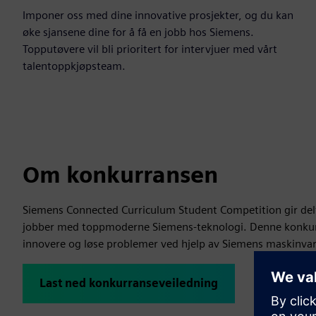
Imponer oss med dine innovative prosjekter, og du kan
øke sjansene dine for å få en jobb hos Siemens.
Topputøvere vil bli prioritert for intervjuer med vårt
talentoppkjøpsteam.
Om konkurransen
Siemens Connected Curriculum Student Competition gir del
jobber med toppmoderne Siemens-teknologi. Denne konkurra
innovere og løse problemer ved hjelp av Siemens maskinva
Last ned konkurranseveiledning