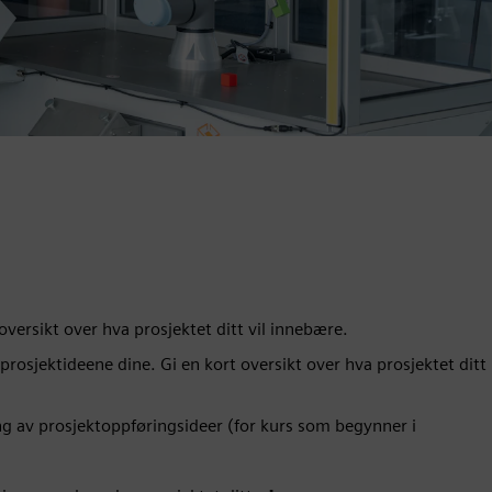
oversikt over hva prosjektet ditt vil innebære.
n prosjektideene dine. Gi en kort oversikt over hva prosjektet ditt
ing av prosjektoppføringsideer (for kurs som begynner i