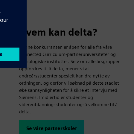
Hvem kan delta?
Denne konkurransen er åpen for alle fra våre
Connected Curriculum-partneruniversiteter og
teknologiske institutter. Selv om alle årsgrupper
oppfordres til å delta, mener vi at
andreårsstudenter spesielt kan dra nytte av
ordningen, og derfor vil søknad på dette stadiet
øke sannsynligheten for å sikre et intervju med
Siemens. Imidlertid er studenter og
videreutdanningsstudenter også velkomne til å
delta.
Se våre partnerskoler