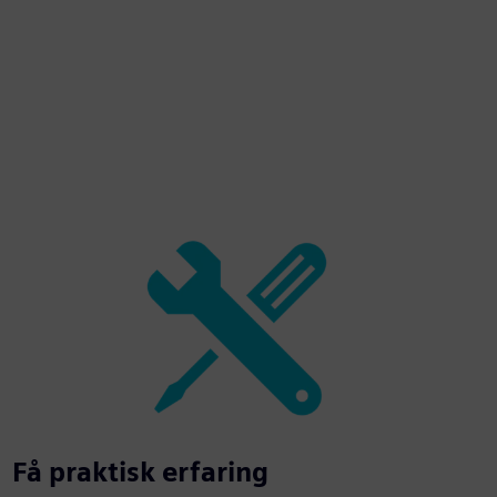
Få praktisk erfaring