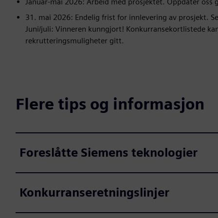
Januar-mai 2026: Arbeid med prosjektet. Oppdater oss g
31. mai 2026: Endelig frist for innlevering av prosjekt. 
Juni/juli: Vinneren kunngjort! Konkurransekortlistede ka
rekrutteringsmuligheter gitt.
Flere tips og informasjon
Foreslåtte Siemens teknologier
Konkurranseretningslinjer