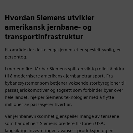
Hvordan Siemens utvikler
amerikansk jernbane- og
transportinfrastruktur
Et område der dette engasjementet er spesielt synlig, er
persontog.
I mer enn fire tiår har Siemens spilt en viktig rolle i å bidra
til å modernisere amerikansk jernbanetransport. Fra
bybanesystemer som betjener voksende storbyregioner til
passasjerlokomotiver og togsett som forbinder byer over
hele landet, hjelper Siemens teknologier med å flytte
millioner av passasjerer hvert år.
Vår jernbanevirksomhet gjenspeiler mange av temaene
som har definert Siemens bredere historie i USA:
langsiktige investeringer, avansert produksjon og en