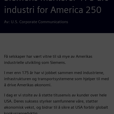
industri for America 250
Av: U.S. Corporate Communications
Få selskaper har vært vitne til så mye av Amerikas
industrielle utvikling som Siemens.
I mer enn 175 år har vi jobbet sammen med industriene,
infrastrukturen og transportsystemene som hjelper til med
å drive Amerikas økonomi.
I dag er vi stolte av å støtte titusenvis av kunder over hele
USA. Deres suksess styrker samfunnene våre, støtter
økonomisk vekst, og bidrar til å sikre at USA forblir globalt
konkurransedyktig.