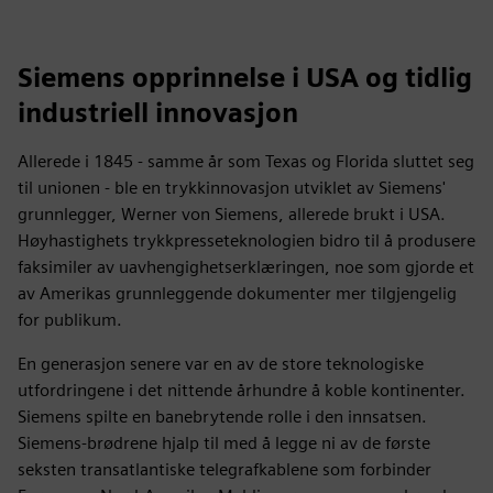
Siemens opprinnelse i USA og tidlig
industriell innovasjon
Allerede i 1845 - samme år som Texas og Florida sluttet seg
til unionen - ble en trykkinnovasjon utviklet av Siemens'
grunnlegger, Werner von Siemens, allerede brukt i USA.
Høyhastighets trykkpresseteknologien bidro til å produsere
faksimiler av uavhengighetserklæringen, noe som gjorde et
av Amerikas grunnleggende dokumenter mer tilgjengelig
for publikum.
En generasjon senere var en av de store teknologiske
utfordringene i det nittende århundre å koble kontinenter.
Siemens spilte en banebrytende rolle i den innsatsen.
Siemens-brødrene hjalp til med å legge ni av de første
seksten transatlantiske telegrafkablene som forbinder