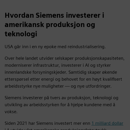
Hvordan Siemens investerer i
amerikansk produksjon og
teknologi
USA går inn i en ny epoke med reindustrialisering.
Over hele landet utvider selskaper produksjonskapasiteten,
moderniserer infrastruktur, investerer i AI og styrker
innenlandske forsyningskjeder. Samtidig skaper økende
etterspørsel etter energi og behovet for en høyt kvalifisert
arbeidsstyrke nye muligheter — og nye utfordringer.
Siemens investerer på tvers av produksjon, teknologi og
utvikling av arbeidsstyrken for å hjelpe kundene med å
vokse.
Siden 2021 har Siemens investert mer enn
1 milliard dollar