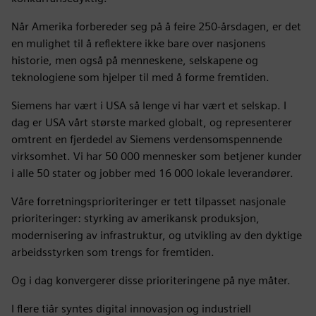
Når Amerika forbereder seg på å feire 250-årsdagen, er det
en mulighet til å reflektere ikke bare over nasjonens
historie, men også på menneskene, selskapene og
teknologiene som hjelper til med å forme fremtiden.
Siemens har vært i USA så lenge vi har vært et selskap. I
dag er USA vårt største marked globalt, og representerer
omtrent en fjerdedel av Siemens verdensomspennende
virksomhet. Vi har 50 000 mennesker som betjener kunder
i alle 50 stater og jobber med 16 000 lokale leverandører.
Våre forretningsprioriteringer er tett tilpasset nasjonale
prioriteringer: styrking av amerikansk produksjon,
modernisering av infrastruktur, og utvikling av den dyktige
arbeidsstyrken som trengs for fremtiden.
Og i dag konvergerer disse prioriteringene på nye måter.
I flere tiår syntes digital innovasjon og industriell