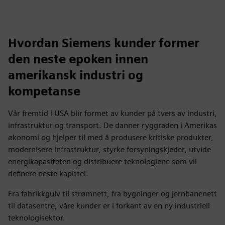
Hvordan Siemens kunder former
den neste epoken innen
amerikansk industri og
kompetanse
Vår fremtid i USA blir formet av kunder på tvers av industri,
infrastruktur og transport. De danner ryggraden i Amerikas
økonomi og hjelper til med å produsere kritiske produkter,
modernisere infrastruktur, styrke forsyningskjeder, utvide
energikapasiteten og distribuere teknologiene som vil
definere neste kapittel.
Fra fabrikkgulv til strømnett, fra bygninger og jernbanenett
til datasentre, våre kunder er i forkant av en ny industriell
teknologisektor.