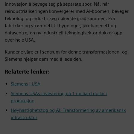
innovasjon å bevege seg på separate spor. Nå, når
reindustrialiseringen konvergerer med AI-boomen, beveger
teknologi og industri seg i økende grad sammen. Fra
fabrikker og strømnett til bygninger, jernbanenett og
datasentre, en ny industriell teknologisektor dukker opp
over hele USA.
Kundene våre er i sentrum for denne transformasjonen, og
Siemens hjelper dem med å lede den.
Relaterte lenker:
Siemens i USA
Siemens USAs investering på 1 milliard dollar i
produksjon
Høyhastighetstog og AI: Transformering av amerikansk
infrastruktur