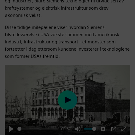
og industrier, bidro Siemens teknologier til utvidelsen av
kraftsystemer og elektrisk infrastruktur som drev
økonomisk vekst.
Disse tidlige milepælene viser hvordan Siemens'
tilstedeværelse i USA vokste sammen med amerikansk
industri, infrastruktur og transport - et mønster som
fortsetter i dag ettersom kundene investerer i teknologiene
som former USAs fremtid.
Play
00:57