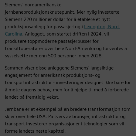
Siemens' nordamerikanske
jernbaneproduksjonsknutepunkt. Mer nylig investerte
Siemens 220 millioner dollar for å etablere et nytt
produksjonsanlegg for passasjertog i
Lexington, Nord-
Carolina
. Anlegget, som startet driften i 2024, vil
produsere toppmoderne passasjerbusser for
transittoperatører over hele Nord-Amerika og forventes å
sysselsette mer enn 500 personer innen 2028.
Sammen viser disse anleggene Siemens' langsiktige
engasjement for amerikansk produksjons- og
transportinfrastruktur - investeringer designet ikke bare for
å møte dagens behov, men for å hjelpe til med å forberede
landet på fremtidig vekst.
Jernbane er et eksempel på en bredere transformasjon som
skjer over hele USA. På tvers av bransjer, infrastruktur og
transport investerer organisasjoner i teknologier som vil
forme landets neste kapittel.