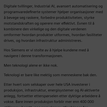
Digitale tvillinger, Industrial AI, avansert automatisering og
programvaredefinerte systemer hjelper organisasjoner med
å bevege seg raskere, forbedre produktiviteten, styrke
motstandskraften og operere mer effektivt. Evnen til å
kombinere den virkelige og den digitale verdenen
omformer hvordan produkter utformes, hvordan fasiliteter
drives, og hvordan infrastruktur administreres.
Hos Siemens er vi stolte av å hjelpe kundene med å
navigere i denne transformasjonen.
Men teknologi alene er ikke nok.
Teknologi er bare like mektig som menneskene bak den.
Etter hvert som selskaper over hele USA investerer i
produksjon, infrastruktur, energisystemer og AI-aktiverte
anlegg, fortsetter etterspørselen etter dyktige arbeidere å
vokse. Bare innen produksjon forblir mer enn 400 000