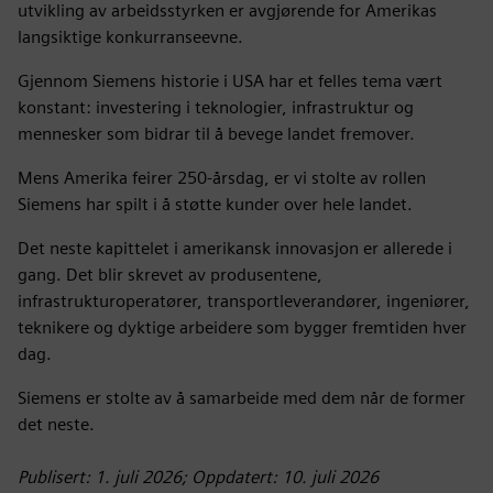
utvikling av arbeidsstyrken er avgjørende for Amerikas
langsiktige konkurranseevne.
Gjennom Siemens historie i USA har et felles tema vært
konstant: investering i teknologier, infrastruktur og
mennesker som bidrar til å bevege landet fremover.
Mens Amerika feirer 250-årsdag, er vi stolte av rollen
Siemens har spilt i å støtte kunder over hele landet.
Det neste kapittelet i amerikansk innovasjon er allerede i
gang. Det blir skrevet av produsentene,
infrastrukturoperatører, transportleverandører, ingeniører,
teknikere og dyktige arbeidere som bygger fremtiden hver
dag.
Siemens er stolte av å samarbeide med dem når de former
det neste.
Publisert: 1. juli 2026; Oppdatert: 10. juli 2026