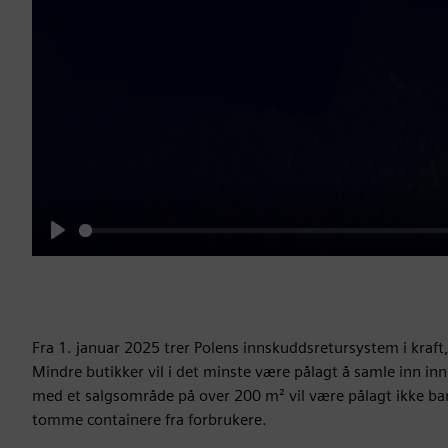
Play
Fra 1. januar 2025 trer Polens innskuddsretursystem i kraft,
Mindre butikker vil i det minste være pålagt å samle inn i
med et salgsområde på over 200 m² vil være pålagt ikke ba
tomme containere fra forbrukere.