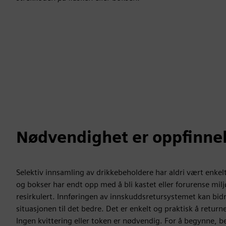
Nødvendighet er oppfinne
Selektiv innsamling av drikkebeholdere har aldri vært enkelt
og bokser har endt opp med å bli kastet eller forurense miljøe
resirkulert. Innføringen av innskuddsretursystemet kan bidr
situasjonen til det bedre. Det er enkelt og praktisk å retu
Ingen kvittering eller token er nødvendig. For å begynne, b