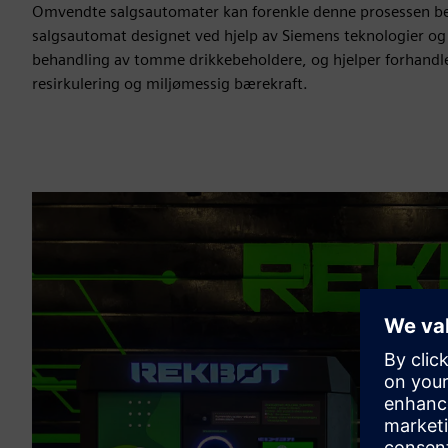
Omvendte salgsautomater kan forenkle denne prosessen bet
salgsautomat designet ved hjelp av Siemens teknologier og 
behandling av tomme drikkebeholdere, og hjelper forhandler
resirkulering og miljømessig bærekraft.