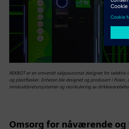
REKBOT er en omvendt salgsautomat designet for selektiv 
og plastflasker. Enheten ble designet og produsert i Polen, 
innskuddsretursystemer og resirkulering av drikkevarebeho
Omsorg for nåværende og 