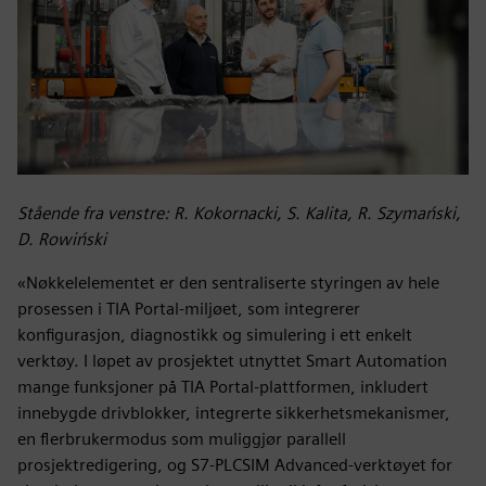
Stående fra venstre: R. Kokornacki, S. Kalita, R. Szymański,
D. Rowiński
«Nøkkelelementet er den sentraliserte styringen av hele
prosessen i TIA Portal-miljøet, som integrerer
konfigurasjon, diagnostikk og simulering i ett enkelt
verktøy. I løpet av prosjektet utnyttet Smart Automation
mange funksjoner på TIA Portal-plattformen, inkludert
innebygde drivblokker, integrerte sikkerhetsmekanismer,
en flerbrukermodus som muliggjør parallell
prosjektredigering, og S7-PLCSIM Advanced-verktøyet for