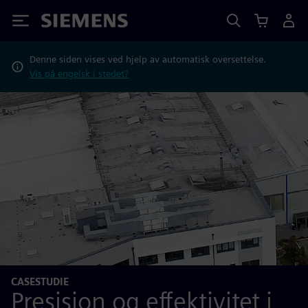
Siemens
Denne siden vises ved hjelp av automatisk oversettelse.
Vis på engelsk i stedet?
CASESTUDIE
Presisjon og effektivitet i