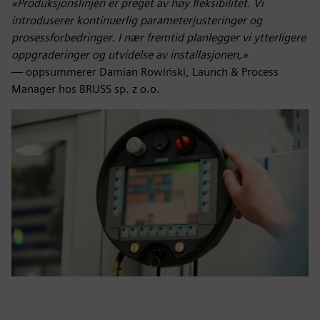
«Produksjonslinjen er preget av høy fleksibilitet. Vi
introduserer kontinuerlig parameterjusteringer og
prosessforbedringer. I nær fremtid planlegger vi ytterligere
oppgraderinger og utvidelse av installasjonen,»
— oppsummerer Damian Rowiński, Launch & Process
Manager hos BRUSS sp. z o.o.