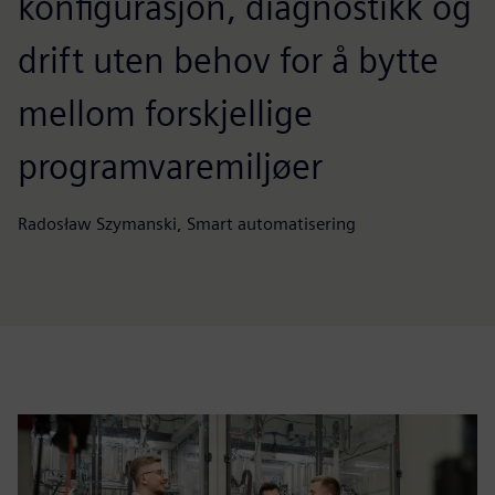
konfigurasjon, diagnostikk og
drift uten behov for å bytte
mellom forskjellige
programvaremiljøer
Radosław Szymanski, Smart automatisering