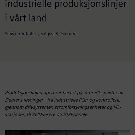
industrielle produksjonslinjer
i vårt land
Slawomir Kalita, Salgssjef, Siemens
Produksjonslinjen opererer basert på et bredt spekter av
Siemens løsninger - fra industrielle PCer og kontrollere,
gjennom drivsystemer, strømforsyningsenheter og I/O-
stasjoner, til RFID-lesere og HMI-paneler