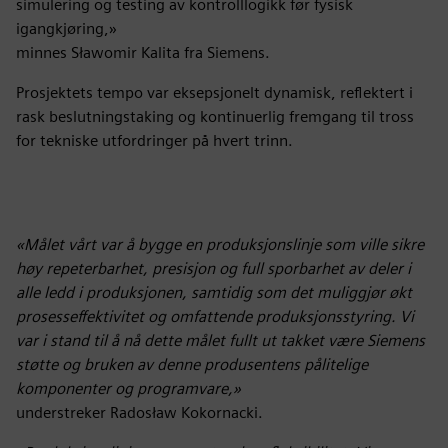
simulering og testing av kontrolllogikk før fysisk
igangkjøring,»
minnes Sławomir Kalita fra Siemens.
Prosjektets tempo var eksepsjonelt dynamisk, reflektert i
rask beslutningstaking og kontinuerlig fremgang til tross
for tekniske utfordringer på hvert trinn.
«Målet vårt var å bygge en produksjonslinje som ville sikre
høy repeterbarhet, presisjon og full sporbarhet av deler i
alle ledd i produksjonen, samtidig som det muliggjør økt
prosesseffektivitet og omfattende produksjonsstyring. Vi
var i stand til å nå dette målet fullt ut takket være Siemens
støtte og bruken av denne produsentens pålitelige
komponenter og programvare,»
understreker Radosław Kokornacki.