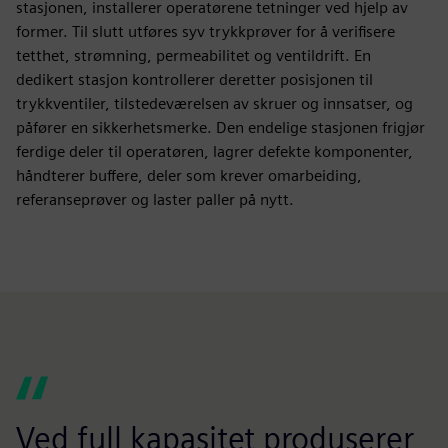
stasjonen, installerer operatørene tetninger ved hjelp av
former. Til slutt utføres syv trykkprøver for å verifisere
tetthet, strømning, permeabilitet og ventildrift. En
dedikert stasjon kontrollerer deretter posisjonen til
trykkventiler, tilstedeværelsen av skruer og innsatser, og
påfører en sikkerhetsmerke. Den endelige stasjonen frigjør
ferdige deler til operatøren, lagrer defekte komponenter,
håndterer buffere, deler som krever omarbeiding,
referanseprøver og laster paller på nytt.
Ved full kapasitet produserer