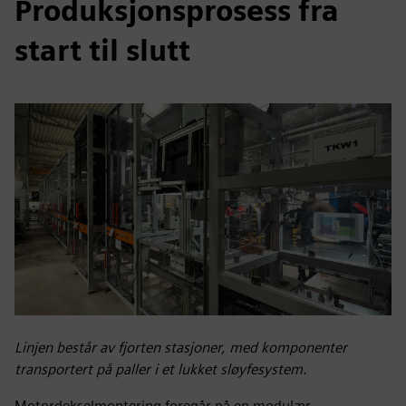
Produksjonsprosess fra
start til slutt
Linjen består av fjorten stasjoner, med komponenter
transportert på paller i et lukket sløyfesystem.
Motordekselmontering foregår på en modulær