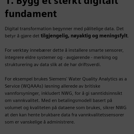
1. Bygg et sterkt digitalt
fundament
Digital transformation begynner med pålitelige data. Det
betyr å gjøre det
tilgjengelig, nøyaktig og meningsfylt
.
For verktøy innebærer dette å installere smarte sensorer,
integrere eldre systemer og - avgjørende - merking og
strukturering av data slik at de har driftsverdi.
For eksempel brukes Siemens' Water Quality Analytics as a
Service (WQAAAs) løsning allerede av britiske
vannforsyninger, inkludert NWG, for å gi sanntidsinnsikt
om vannkvalitet. Med en betalingsmodell basert på
volumet og kvaliteten på dataene som brukes, sikrer NWG
at den kan hente brukbare data fra vannkvalitetssensorer
som er vanskelige å administrere.