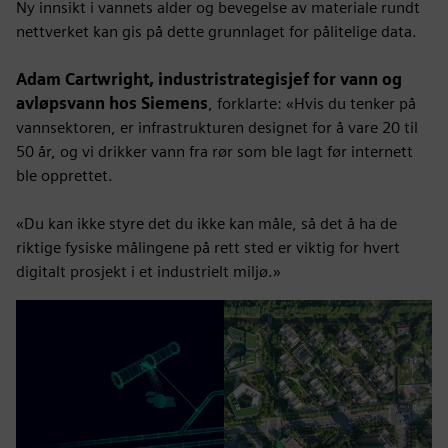
Ny innsikt i vannets alder og bevegelse av materiale rundt
nettverket kan gis på dette grunnlaget for pålitelige data.
Adam Cartwright, industristrategisjef for vann og
avløpsvann hos Siemens
, forklarte: «Hvis du tenker på
vannsektoren, er infrastrukturen designet for å vare 20 til
50 år, og vi drikker vann fra rør som ble lagt før internett
ble opprettet.
«Du kan ikke styre det du ikke kan måle, så det å ha de
riktige fysiske målingene på rett sted er viktig for hvert
digitalt prosjekt i et industrielt miljø.»