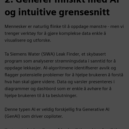
og intuitive grensesnitt
Mennesker er naturlig flinke til å oppdage mønstre - men vi
trenger verktøy for å gjøre komplekse data enkle å
visualisere og utforske.
Ta Siemens Water (SIWA) Leak Finder, et skybasert
program som analyserer strømningsdata i sanntid for å
oppdage lekkasjer. AI-algoritmene identifiserer avvik og
flagger potensielle problemer for å hjelpe brukeren å forstå
hva han skal gjøre videre. Data og varsler presenteres i
diagrammer og dashbord som er enkle å avhøre for å
hjelpe brukeren til å ta beslutninger.
Denne typen AI er veldig forskjellig fra Generative AI
(GenAI) som driver copiloter.