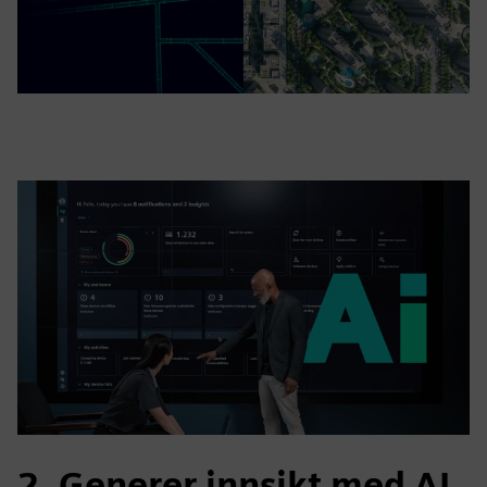
2. Generer innsikt med AI