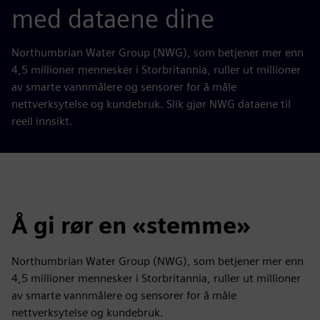
med dataene dine
Northumbrian Water Group (NWG), som betjener mer enn
4,5 millioner mennesker i Storbritannia, ruller ut millioner
av smarte vannmålere og sensorer for å måle
nettverksytelse og kundebruk. Slik gjør NWG dataene til
reell innsikt.
Å gi rør en «stemme»
Northumbrian Water Group (NWG), som betjener mer enn
4,5 millioner mennesker i Storbritannia, ruller ut millioner
av smarte vannmålere og sensorer for å måle
nettverksytelse og kundebruk.