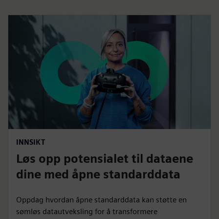
INNSIKT
Løs opp potensialet til dataene
dine med åpne standarddata
Oppdag hvordan åpne standarddata kan støtte en
sømløs datautveksling for å transformere