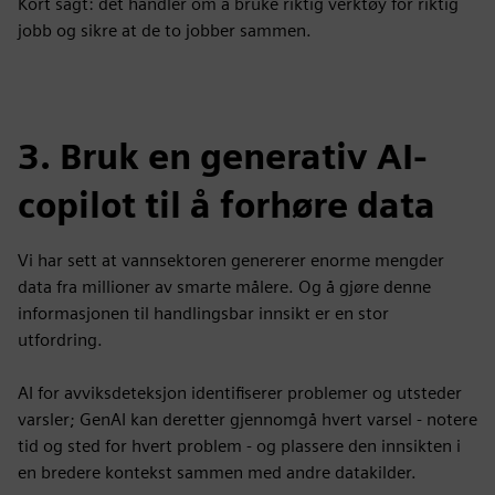
Kort sagt: det handler om å bruke riktig verktøy for riktig
jobb og sikre at de to jobber sammen.
3. Bruk en generativ AI-
copilot til å forhøre data
Vi har sett at vannsektoren genererer enorme mengder
data fra millioner av smarte målere. Og å gjøre denne
informasjonen til handlingsbar innsikt er en stor
utfordring.
AI for avviksdeteksjon identifiserer problemer og utsteder
varsler; GenAI kan deretter gjennomgå hvert varsel - notere
tid og sted for hvert problem - og plassere den innsikten i
en bredere kontekst sammen med andre datakilder.