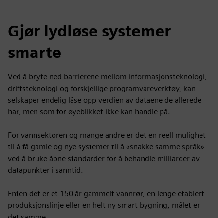
Gjør lydløse systemer
smarte
Ved å bryte ned barrierene mellom informasjonsteknologi,
driftsteknologi og forskjellige programvareverktøy, kan
selskaper endelig låse opp verdien av dataene de allerede
har, men som for øyeblikket ikke kan handle på.
For vannsektoren og mange andre er det en reell mulighet
til å få gamle og nye systemer til å «snakke samme språk»
ved å bruke åpne standarder for å behandle milliarder av
datapunkter i sanntid.
Enten det er et 150 år gammelt vannrør, en lenge etablert
produksjonslinje eller en helt ny smart bygning, målet er
det samme.