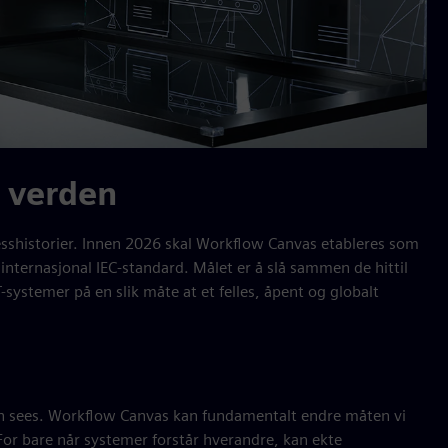
r verden
esshistorier. Innen 2026 skal Workflow Canvas etableres som
 internasjonal IEC-standard. Målet er å slå sammen de hittil
ystemer på en slik måte at et felles, åpent og globalt
an sees. Workflow Canvas kan fundamentalt endre måten vi
r bare når systemer forstår hverandre, kan ekte