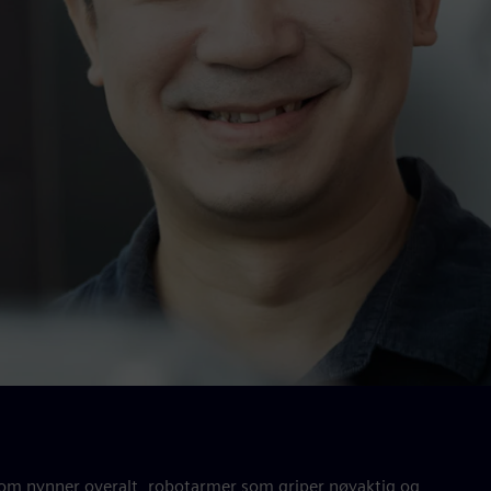
som nynner overalt, robotarmer som griper nøyaktig og