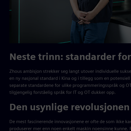
Neste trinn: standarder fo
Zhous ambisjon strekker seg langt utover individuelle suks
en ny nasjonal standard i Kina og i tillegg som en potensiell
separate standardene for ulike programmeringsspråk og OT-s
tilgjengelig forståelig språk for IT og OT dukker opp.
Den usynlige revolusjonen
De mest fascinerende innovasjonene er ofte de som ikke k
produserer mer enn noen enkelt maskin noensinne kunne. Fo