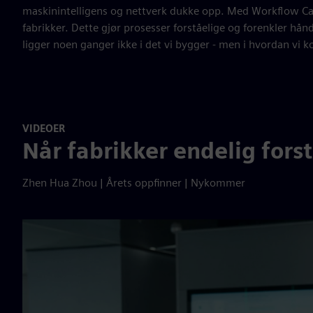
maskinintelligens og nettverk dukke opp. Med Workflow Can
fabrikker. Dette gjør prosesser forståelige og forenkler 
ligger noen ganger ikke i det vi bygger - men i hvordan vi 
VIDEOER
Når fabrikker endelig forst
Zhen Hua Zhou | Årets oppfinner | Nykommer