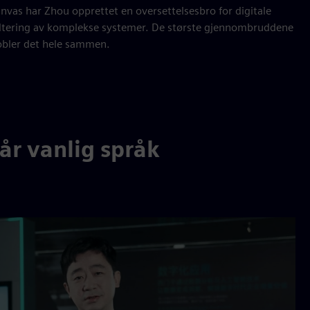
vas har Zhou opprettet en oversettelsesbro for digitale
håndtering av komplekse systemer. De største gjennombruddene
kobler det hele sammen.
år vanlig språk