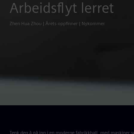
Arbeidsflyt lerret
Zhen Hua Zhou | Årets oppfinner | Nykommer
Tenk deg å gå inn i en moderne fabrikkhall, med maskiner 