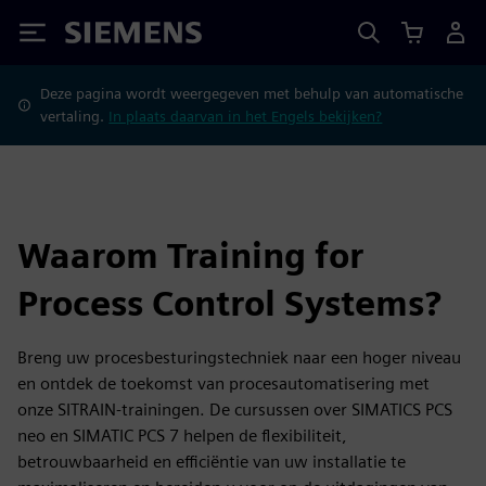
Siemens
Deze pagina wordt weergegeven met behulp van automatische
vertaling.
In plaats daarvan in het Engels bekijken?
Waarom Training for
Process Control Systems?
Breng uw procesbesturingstechniek naar een hoger niveau
en ontdek de toekomst van procesautomatisering met
onze SITRAIN-trainingen. De cursussen over SIMATICS PCS
neo en SIMATIC PCS 7 helpen de flexibiliteit,
betrouwbaarheid en efficiëntie van uw installatie te