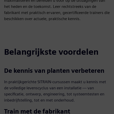
maximaliseren en bereiden u voor op de uitdagingen van
het heden en de toekomst. Leer rechtstreeks van de
fabrikant met praktisch ervaren, gecertificeerde trainers die
beschikken over actuele, praktische kennis.
Belangrijkste voordelen
De kennis van planten verbeteren
In praktijkgerichte SITRAIN-cursussen maakt u kennis met
de volledige levenscyclus van een installatie — van
specificatie, ontwerp, engineering, tot systeemtesten en
inbedrijfstelling, tot en met onderhoud.
Train met de fabrikant