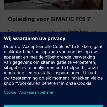
Opleiding voor SIMATIC PCS 7
Onze klassikale en online cursussen bieden beginners
en experts basisinformatie en uitgebreide informatie
over het SIMATIC PCS 7-procesbesturingssysteem —
ervaring met praktijkgericht leren op SIMATIC PCS 7-
trainingsapparaten.
Naar de cursussen