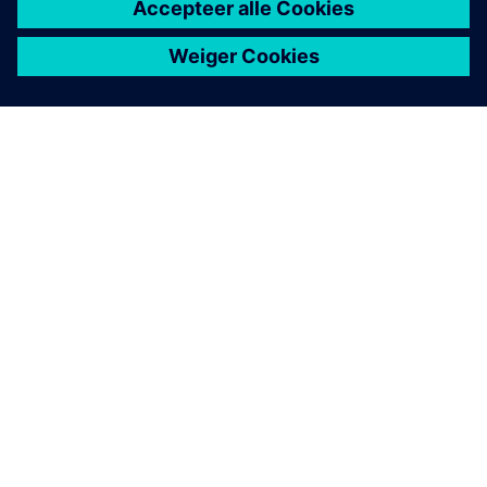
OVER SIEMENS
INFORMATIE OVER HET BEDRIJF
CONTACT OPNEMEN
CARRIÈRES