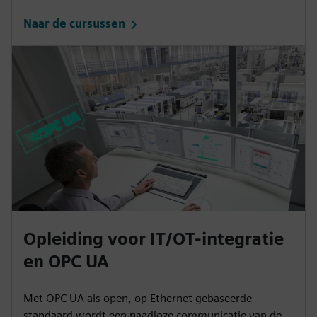
Naar de cursussen
Opleiding voor IT/OT-integratie
en OPC UA
Met OPC UA als open, op Ethernet gebaseerde
standaard wordt een naadloze communicatie van de