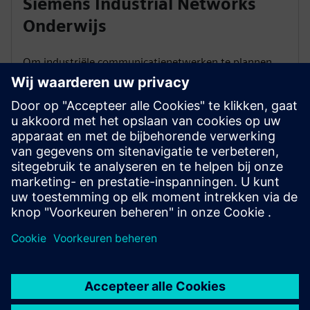
Siemens Industrial Networks
Onderwijs
Om industriële communicatienetwerken te plannen,
te beveiligen en te optimaliseren, en deze te verbinden
met een bedrijfsnetwerk, is expertise vereist. Onze
trainingen en certificeringen zijn gebaseerd op
internationale Industrial Ethernet-standaarden.
Naar de cursussen