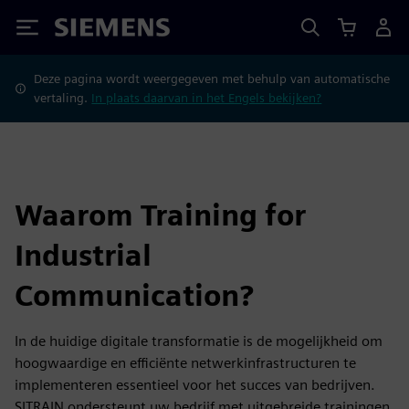
Siemens
Deze pagina wordt weergegeven met behulp van automatische
vertaling.
In plaats daarvan in het Engels bekijken?
Waarom Training for
Industrial
Communication?
In de huidige digitale transformatie is de mogelijkheid om
hoogwaardige en efficiënte netwerkinfrastructuren te
implementeren essentieel voor het succes van bedrijven.
SITRAIN ondersteunt uw bedrijf met uitgebreide trainingen