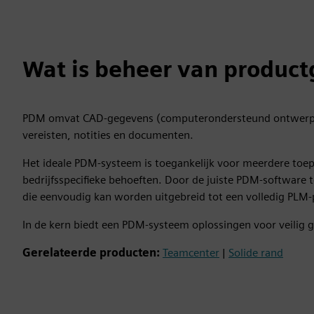
Wat is beheer van produc
PDM omvat CAD-gegevens (computerondersteund ontwerp), m
vereisten, notities en documenten.
Het ideale PDM-systeem is toegankelijk voor meerdere toep
bedrijfsspecifieke behoeften. Door de juiste PDM-software t
die eenvoudig kan worden uitgebreid tot een volledig PLM-
In de kern biedt een PDM-systeem oplossingen voor veilig 
Gerelateerde producten:
Teamcenter
|
Solide rand