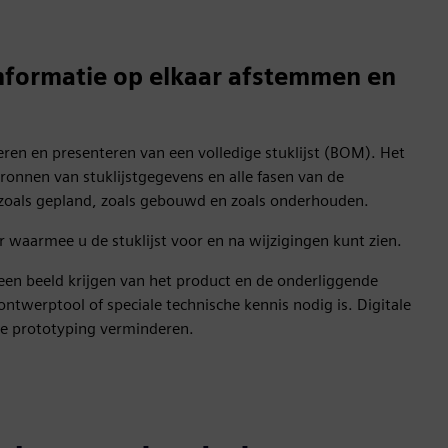
informatie op elkaar afstemmen en
ren en presenteren van een volledige stuklijst (BOM). Het
ronnen van stuklijstgegevens en alle fasen van de
 zoals gepland, zoals gebouwd en zoals onderhouden.
waarmee u de stuklijst voor en na wijzigingen kunt zien.
 een beeld krijgen van het product en de onderliggende
twerptool of speciale technische kennis nodig is. Digitale
e prototyping verminderen.