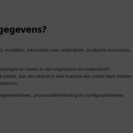
tgegevens?
odellen, informatie over onderdelen, productie-instructies,
assingen en teams in een organisatie en ondersteunt
e kiezen, kan een bedrijf in elke branche een solide basis hebben
platform.
gegevensbeheer, procesondersteuning en configuratiebeheer.