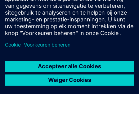
Infographic
APS: Een belangrijk element voor digitale transformatie
Meer informatie
eBook
Planning van het beheer van de toeleveringsketen —
uitdagingen en kansen
E-book lezen