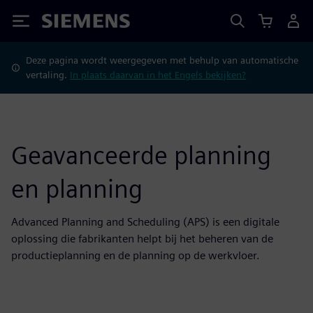
Siemens
Deze pagina wordt weergegeven met behulp van automatische
vertaling.
In plaats daarvan in het Engels bekijken?
Geavanceerde planning
en planning
Advanced Planning and Scheduling (APS) is een digitale
oplossing die fabrikanten helpt bij het beheren van de
productieplanning en de planning op de werkvloer.