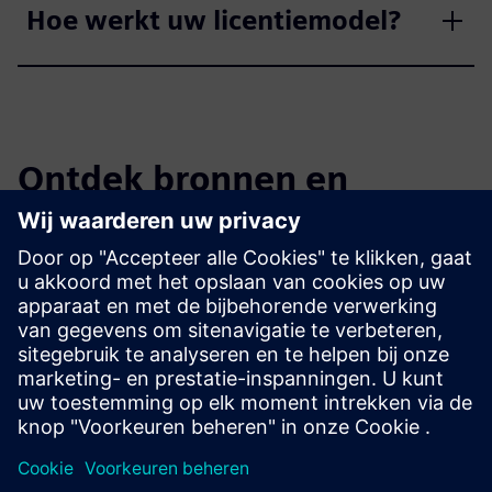
Hoe werkt uw licentiemodel?
Ontdek bronnen en
gerelateerde producten
Aanvullende informatie en bronnen
KI Champions Award Baden-Württemberg voor de VUSE-XR
Hub