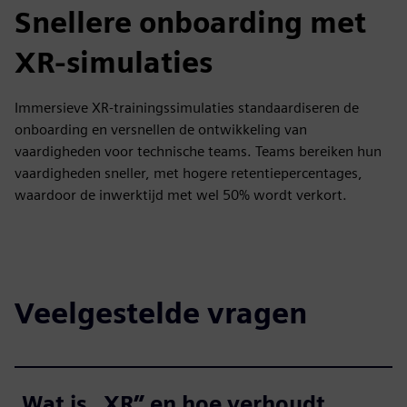
Snellere onboarding met
XR-simulaties
Immersieve XR-trainingssimulaties standaardiseren de
onboarding en versnellen de ontwikkeling van
vaardigheden voor technische teams. Teams bereiken hun
vaardigheden sneller, met hogere retentiepercentages,
waardoor de inwerktijd met wel 50% wordt verkort.
Veelgestelde vragen
Wat is „XR” en hoe verhoudt