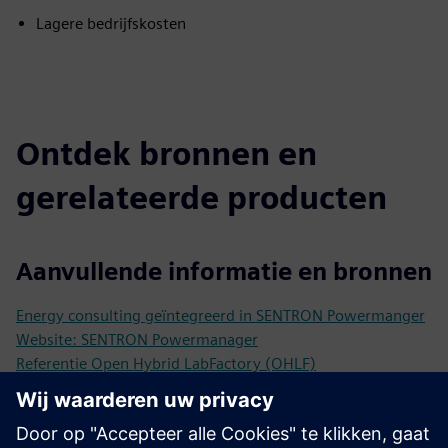
Lagere bedrijfskosten
Ontdek bronnen en
gerelateerde producten
Aanvullende informatie en bronnen
Energy consulting geïntegreerd in SENTRON Powermanger
Website: SENTRON Powermanager
Referentie Open Hybrid LabFactory (OHLF)
Vereisten