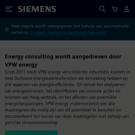
Siemens
Deze pagina wordt weergegeven met behulp van automatische
vertaling.
In plaats daarvan in het Engels bekijken?
Energy consulting wordt aangedreven door
VPW energy
Sinds 2011 biedt VPW energy verschillende industriële klanten in
heel Duitsland energieadviesdiensten die betrekking hebben op
alle aspecten van energie-efficiëntie. Dit omvat het analyseren
van energiestromen, het identificeren van vereiste acties en
bronnen van hoog verbruik, en het afleiden van potentiële
energiebesparingen. VPW energy implementeert ook alle
maatregelen die nodig zijn om dit potentieel te benutten en
documenteert het succes van deze maatregelen met behulp van
gerichte stroommonitoring.