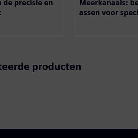
 de precisie en
Meerkanaals: be
t
assen voor speci
teerde producten