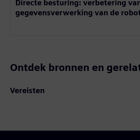
Directe besturing: verbetering van
gegevensverwerking van de robo
Ontdek bronnen en gerela
Vereisten