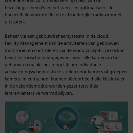
komende uren zal ontwikkelen op basis van de
bezettingsschema's en het weer, en optimaliseert de
hoeveelheid warmte die elke afzonderlijke radiator moet
uitstoten.
Beheer via een gebouwbeheersysteem in de cloud:
Facility Management kan de activiteiten van gebouwen
monitoren en controleren via de viboo.cockpit. De cockpit
bevat historische meetgegevens voor alle kamers in het
gebouw en maakt het mogelijk om individuele
verwarmingsschema's in te stellen voor kamers of groepen
kamers. In een school kunnen bijvoorbeeld alle klaslokalen
in de vakantiemodus worden gezet terwijl de
lerarenkamers verwarmd blijven.