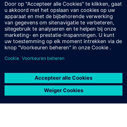
Radiatorverwarming in het gebouw
Siemens Connect Box geïnstalleerd (kan worden geleverd
door viboo)
Lorawan-radiatorthermostaten en ruimtesensoren (kan
worden geleverd door viboo)