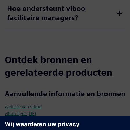
Hoe ondersteunt viboo
facilitaire managers?
Ontdek bronnen en
gerelateerde producten
Aanvullende informatie en bronnen
website van viboo
viboo flyer [DE]
Vereisten