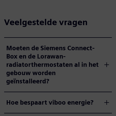
Veelgestelde vragen
Moeten de Siemens Connect-
Box en de Lorawan-
radiatorthermostaten al in het
gebouw worden
geïnstalleerd?
Hoe bespaart viboo energie?