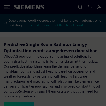
Siemens
Deze pagina wordt weergegeven met behulp van automatische
vertaling.
In plaats daarvan in het Engels bekijken?
Predictive Single Room Radiator Energy
Optimization wordt aangedreven door viboo
Viboo AG provides innovative, self-learning AI solutions for
optimizing heating systems in buildings via smart thermostats.
Our predictive algorithms learn the thermal behavior of
individual rooms and adjust heating based on occupancy and
weather forecasts. By partnering with leading hardware
manufacturers and integrating with platforms like Siemens, we
deliver significant energy savings and improved comfort through
our Cloud-System with smart thermostats without the need for
proprietary hardware.