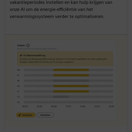
vakantieperiodes instellen en kan hulp krijgen van
onze AI om de energie-efficiëntie van het
verwarmingssysteem verder te optimaliseren.