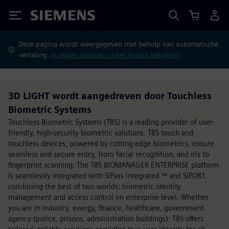
Siemens
Deze pagina wordt weergegeven met behulp van automatische
vertaling.
In plaats daarvan in het Engels bekijken?
3D LIGHT wordt aangedreven door Touchless
Biometric Systems
Touchless Biometric Systems (TBS) is a leading provider of user-
friendly, high-security biometric solutions. TBS touch and
touchless devices, powered by cutting-edge biometrics, ensure
seamless and secure entry, from facial recognition, and iris to
fingerprint scanning. The TBS BIOMANAGER ENTERPRISE platform
is seamlessly integrated with SiPass integrated ™ and SIPORT,
combining the best of two worlds: biometric identity
management and access control on enterprise level. Whether
you are in industry, energy, finance, healthcare, government
agency (police, prisons, administration buildings): TBS offers