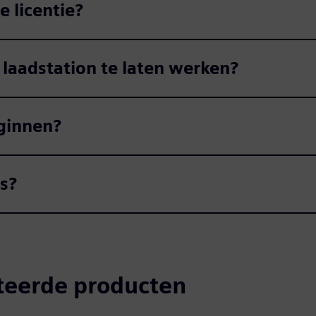
e licentie?
laadstation te laten werken?
ginnen?
s?
teerde producten