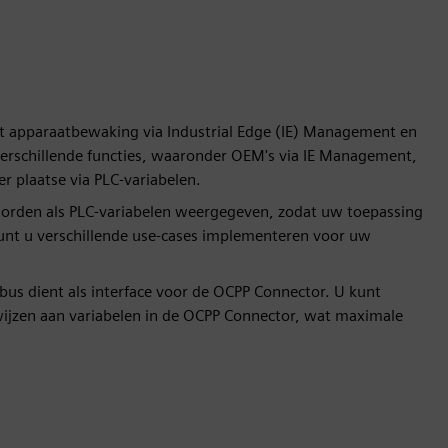
t apparaatbewaking via Industrial Edge (IE) Management en
 verschillende functies, waaronder OEM's via IE Management,
er plaatse via PLC-variabelen.
s worden als PLC-variabelen weergegeven, zodat uw toepassing
kunt u verschillende use-cases implementeren voor uw
abus dient als interface voor de OCPP Connector. U kunt
wijzen aan variabelen in de OCPP Connector, wat maximale