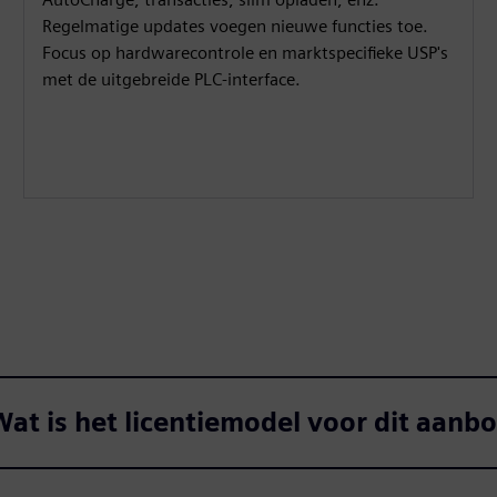
Regelmatige updates voegen nieuwe functies toe.
Focus op hardwarecontrole en marktspecifieke USP's
met de uitgebreide PLC-interface.
at is het licentiemodel voor dit aanb