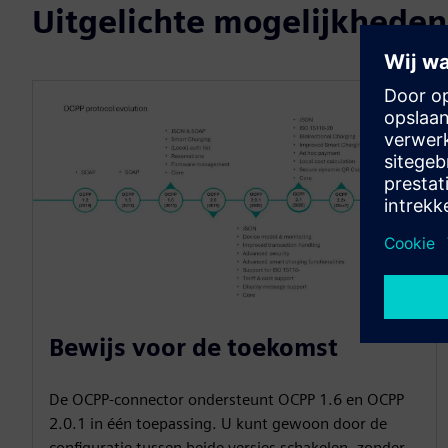
Uitgelichte mogelijkheden
Bewijs voor de toekomst
De OCPP-connector ondersteunt OCPP 1.6 en OCPP
2.0.1 in één toepassing. U kunt gewoon door de
configuratie tussen beide versies schakelen, zonder