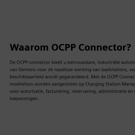
Waarom OCPP Connector?
De OCPP-connector biedt u betrouwbare, industriële auto
van Siemens voor de naadloze werking van laadstations, w
beschikbaarheid wordt gegarandeerd. Met de OCPP Connect
moeiteloos worden aangesloten op Charging Station Man
voor autorisatie, facturering, reservering, administratie en
toepassingen.