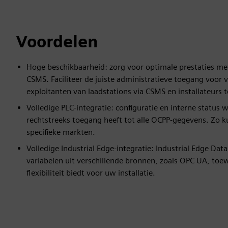
Voordelen
Hoge beschikbaarheid: zorg voor optimale prestaties me
CSMS. Faciliteer de juiste administratieve toegang voor
exploitanten van laadstations via CSMS en installateurs t
Volledige PLC-integratie: configuratie en interne statu
rechtstreeks toegang heeft tot alle OCPP-gegevens. Zo 
specifieke markten.
Volledige Industrial Edge-integratie: Industrial Edge Dat
variabelen uit verschillende bronnen, zoals OPC UA, toe
flexibiliteit biedt voor uw installatie.